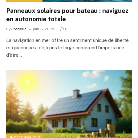
Panneaux solaires pour bateau : naviguez
en autonomie totale
By
Frédéric
juin 17, 2025
0
La navigation en mer offre un sentiment unique de liberté,
et quiconque a déjà pris le large comprend l’importance
d’être…
UNCATEGORIZED